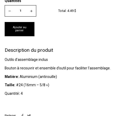
Quantités
Total:
4.49
$
Ajouter au
panier
Description du produit
Outils d’assemblage inclus
Bouton à recouvrir et ensemble d’outil pour faciliter l’assemblage.
Matière:
Aluminium (antirouille)
Taille:
#24 (16mm – 5/8 »)
Quantité
:
4
Partager