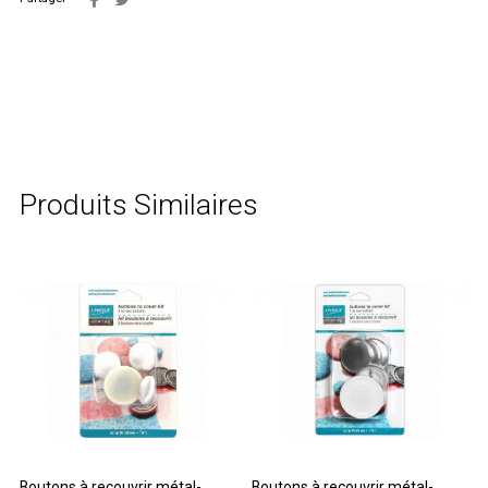
Produits Similaires
Boutons à recouvrir métal-
Boutons à recouvrir métal-