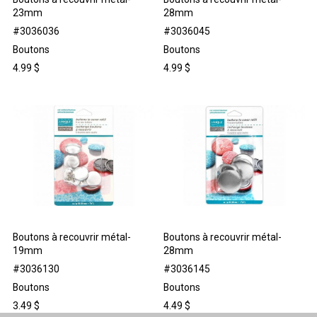
23mm
28mm
#3036036
#3036045
Boutons
Boutons
4.99
$
4.99
$
Boutons à recouvrir métal-
Boutons à recouvrir métal-
19mm
28mm
#3036130
#3036145
Boutons
Boutons
3.49
$
4.49
$