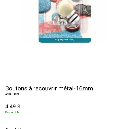
Boutons à recouvrir métal-16mm
#
3036024
4.49
$
Disponible