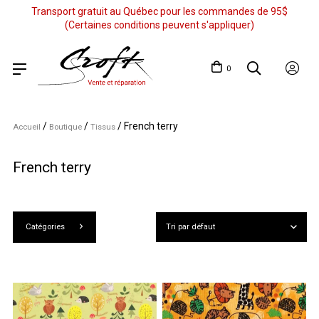
Transport gratuit au Québec pour les commandes de 95$
(Certaines conditions peuvent s'appliquer)
0
/
/
/
French terry
Accueil
Boutique
Tissus
French terry
Catégories