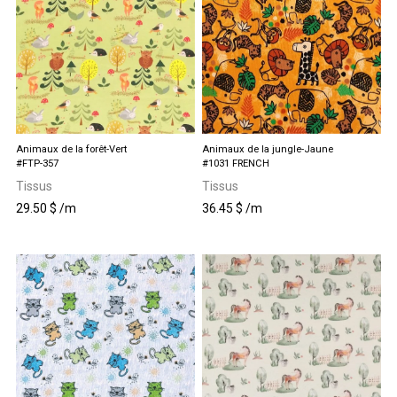
Animaux de la forêt-Vert
Animaux de la jungle-Jaune
#FTP-357
#1031 FRENCH
Tissus
Tissus
29.50
$
/m
36.45
$
/m