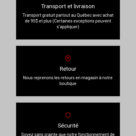
la
Transport et livraison
page
du
Transport gratuit partout au Québec avec achat
produit
de 95$ et plus (Certaines exceptions peuvent
s'appliquer)
Retour
Nous reprenons les retours en magasin à notre
boutique
Sécurité
Soyez sans crainte que notre fonctionnement de