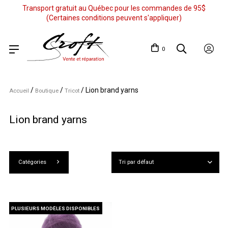
Transport gratuit au Québec pour les commandes de 95$
(Certaines conditions peuvent s'appliquer)
0
/
/
/
Lion brand yarns
Accueil
Boutique
Tricot
Lion brand yarns
Catégories
PLUSIEURS MODÈLES DISPONIBLES