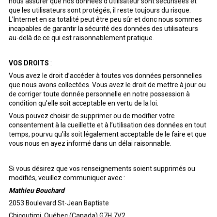
nous assurer que nos données d’utilisateur sont sécurisées et
que les utilisateurs sont protégés, il reste toujours du risque.
L’Internet en sa totalité peut être peu sûr et donc nous sommes
incapables de garantir la sécurité des données des utilisateurs
au-delà de ce qui est raisonnablement pratique.
VOS DROITS
:
Vous avez le droit d’accéder à toutes vos données personnelles
que nous avons collectées. Vous avez le droit de mettre à jour ou
de corriger toute donnée personnelle en notre possession à
condition qu’elle soit acceptable en vertu de la loi.
Vous pouvez choisir de supprimer ou de modifier votre
consentement à la cueillette et à l’utilisation des données en tout
temps, pourvu qu’ils soit légalement acceptable de le faire et que
vous nous en ayez informé dans un délai raisonnable.
Si vous désirez que vos renseignements soient supprimés ou
modifiés, veuillez communiquer avec :
Mathieu Bouchard
2053 Boulevard St-Jean Baptiste
Chicoutimi, Québec (Canada) G7H 7V2