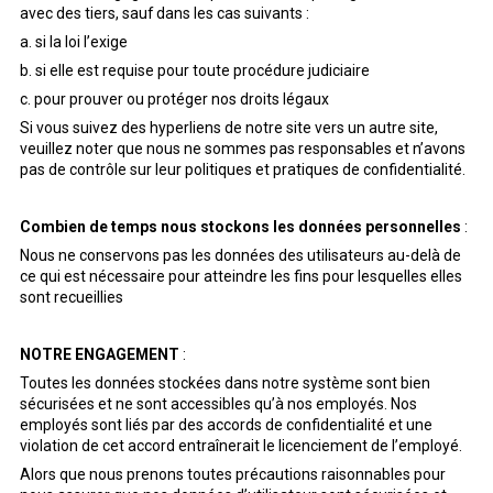
avec des tiers, sauf dans les cas suivants :
a. si la loi l’exige
b. si elle est requise pour toute procédure judiciaire
c. pour prouver ou protéger nos droits légaux
Si vous suivez des hyperliens de notre site vers un autre site,
veuillez noter que nous ne sommes pas responsables et n’avons
pas de contrôle sur leur politiques et pratiques de confidentialité.
Combien de temps nous stockons les données personnelles
:
Nous ne conservons pas les données des utilisateurs au-delà de
ce qui est nécessaire pour atteindre les fins pour lesquelles elles
sont recueillies
NOTRE ENGAGEMENT
:
Toutes les données stockées dans notre système sont bien
sécurisées et ne sont accessibles qu’à nos employés. Nos
employés sont liés par des accords de confidentialité et une
violation de cet accord entraînerait le licenciement de l’employé.
Alors que nous prenons toutes précautions raisonnables pour