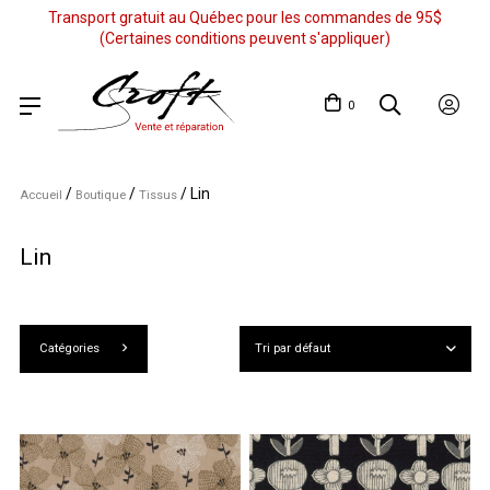
Transport gratuit au Québec pour les commandes de 95$
(Certaines conditions peuvent s'appliquer)
0
/
/
/
Lin
Accueil
Boutique
Tissus
Lin
Catégories