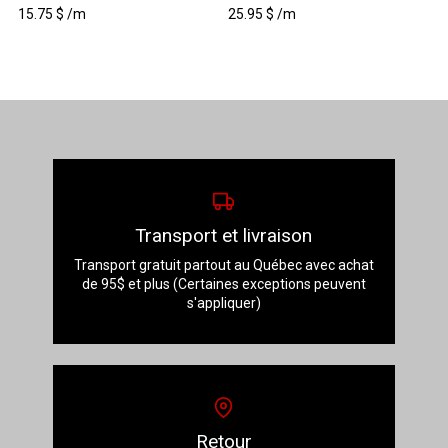
15.75
$
/m
25.95
$
/m
Transport et livraison
Transport gratuit partout au Québec avec achat
de 95$ et plus (Certaines exceptions peuvent
s'appliquer)
Retour