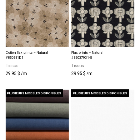
Cotton flax prints – Natural
Flax prints – Natural
#850381D1
#850379D1-5
Tissus
Tissus
29.95
$
/m
29.95
$
/m
PLUSIEURS MODÈLES DISPONIBLES
PLUSIEURS MODÈLES DISPONIBLES