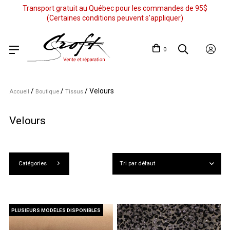
Transport gratuit au Québec pour les commandes de 95$
(Certaines conditions peuvent s'appliquer)
0
/
/
/
Velours
Accueil
Boutique
Tissus
Velours
Catégories
PLUSIEURS MODÈLES DISPONIBLES