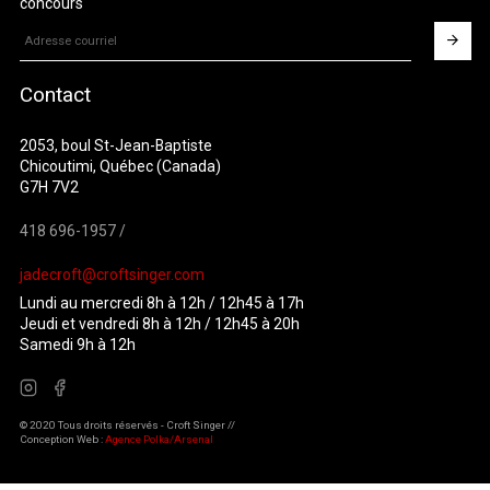
concours
Contact
2053, boul St-Jean-Baptiste
Chicoutimi, Québec (Canada)
G7H 7V2
418 696-1957 /
jadecroft@croftsinger.com
Lundi au mercredi 8h à 12h / 12h45 à 17h
Jeudi et vendredi 8h à 12h / 12h45 à 20h
Samedi 9h à 12h
© 2020 Tous droits réservés - Croft Singer //
Conception Web :
Agence Polka/Arsenal