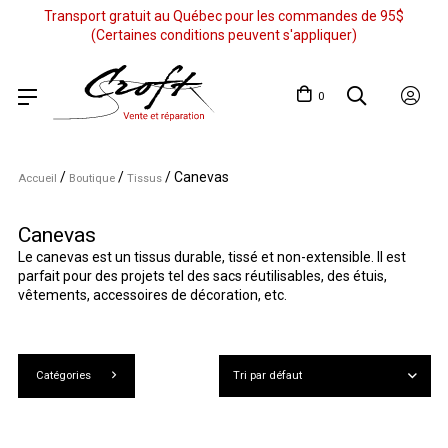
Transport gratuit au Québec pour les commandes de 95$
(Certaines conditions peuvent s'appliquer)
0
/
/
/
Canevas
Accueil
Boutique
Tissus
Canevas
Le canevas est un tissus durable, tissé et non-extensible. Il est
parfait pour des projets tel des sacs réutilisables, des étuis,
vêtements, accessoires de décoration, etc.
Catégories