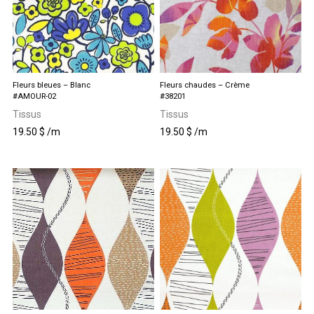
Fleurs bleues – Blanc
Fleurs chaudes – Crème
#AMOUR-02
#38201
Tissus
Tissus
19.50
$
/m
19.50
$
/m