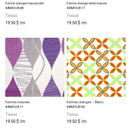
Forme orange-mauve-vert
Forme orange-verte-mauve
#AMOUR-08
#AMOUR-17
Tissus
Tissus
19.50
$
/m
19.50
$
/m
Formes mauves
Formes oranges – Blanc
#AMOUR-11
#AMOUR-06
Tissus
Tissus
19.50
$
/m
19.50
$
/m