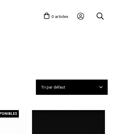
0
articles
SPONIBLES