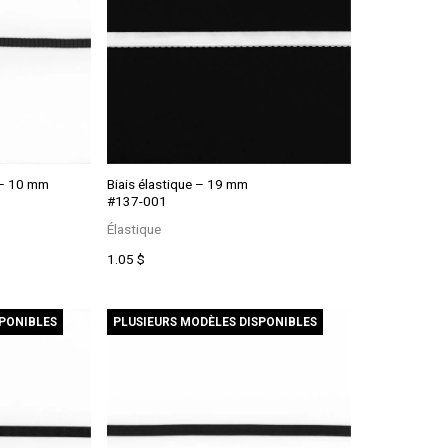
 – 10 mm
Biais élastique – 19 mm
#137-001
Élastique
1.05
$
SPONIBLES
PLUSIEURS MODÈLES DISPONIBLES