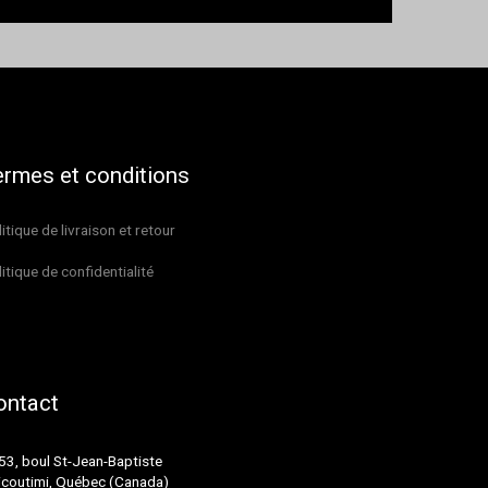
ermes et conditions
itique de livraison et retour
itique de confidentialité
ontact
53, boul St-Jean-Baptiste
icoutimi, Québec (Canada)