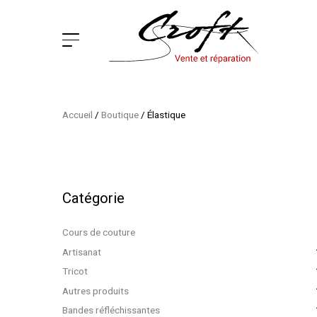
Accueil
/
Boutique
/
Élastique
Catégorie
Cours de couture
Artisanat
Tricot
Autres produits
Bandes réfléchissantes