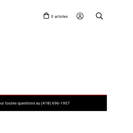
0
articles
our toutes questions au (418) 696-1957