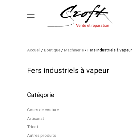
Accueil
/
Boutique
/
Machinerie
/
Fers industriels à vapeur
Fers industriels à vapeur
Catégorie
Cours de couture
Artisanat
Tricot
Autres produits