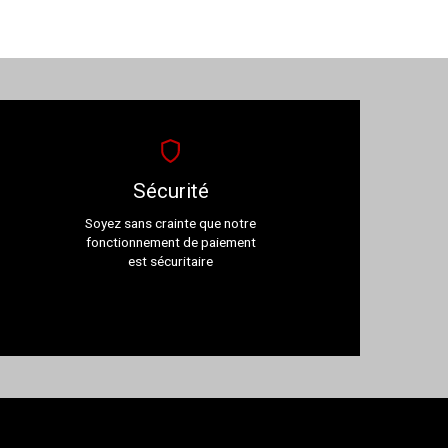
Sécurité
Soyez sans crainte que notre
fonctionnement de paiement
est sécuritaire