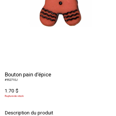
Bouton pain d’épice
#
952710J
1.70
$
Rupture de stock
Description du produit