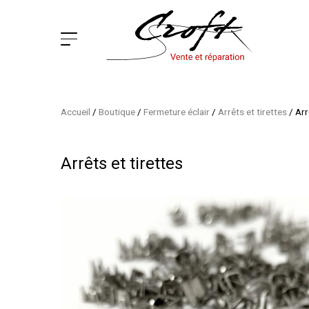
Accueil
/
Boutique
/
Fermeture éclair
/
Arrêts et tirettes
/
Arr
Arrêts et tirettes