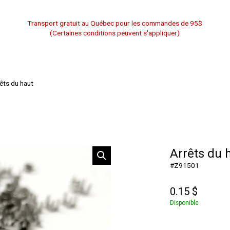
Transport gratuit au Québec pour les commandes de 95$
(Certaines conditions peuvent s'appliquer)
êts du haut
Arrêts du 
#
Z91501
0.15
$
Disponible