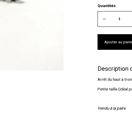
Quantités
Ajouter au pani
Description 
Arrêt du haut à troi
Petite taille (Idéal
Vendu à la paire