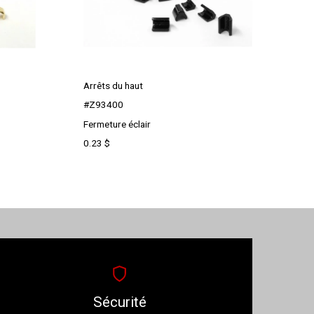
Arrêts du haut
#Z93400
Fermeture éclair
0.23
$
Sécurité