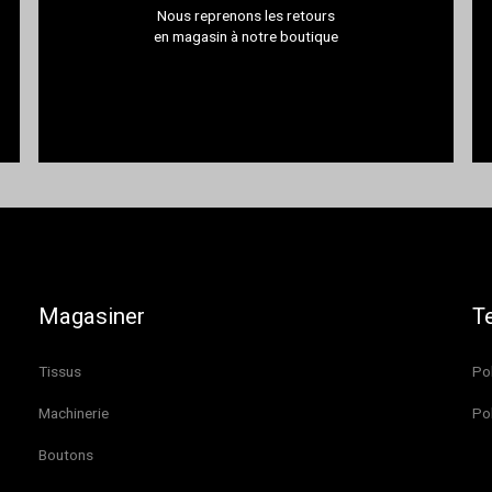
Nous reprenons les retours
en magasin à notre boutique
Magasiner
T
Tissus
Pol
Machinerie
Pol
Boutons