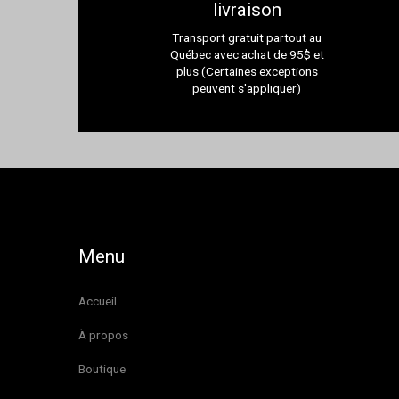
livraison
Transport gratuit partout au
Québec avec achat de 95$ et
plus (Certaines exceptions
peuvent s'appliquer)
Menu
Accueil
À propos
Boutique