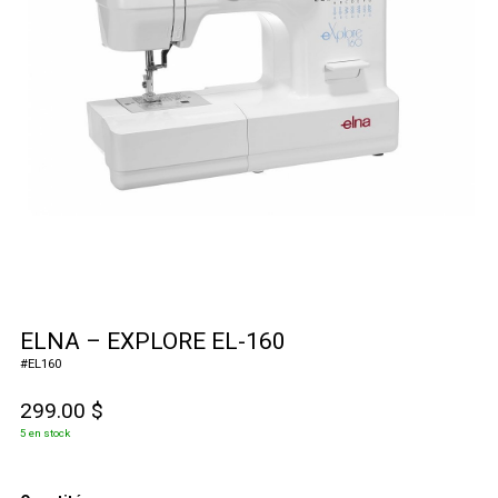
ELNA – EXPLORE EL-160
#
EL160
299.00
$
5 en stock