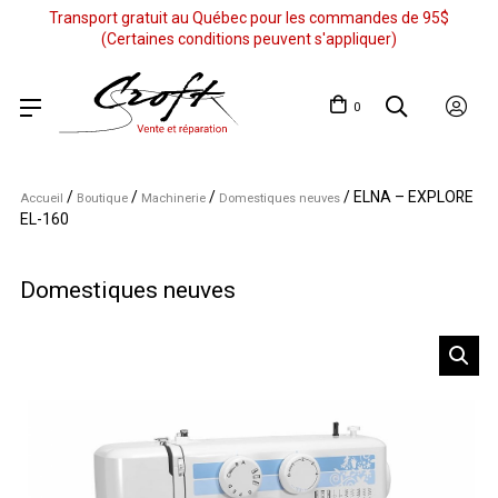
Transport gratuit au Québec pour les commandes de 95$
(Certaines conditions peuvent s'appliquer)
0
/
/
/
/
ELNA – EXPLORE
Accueil
Boutique
Machinerie
Domestiques neuves
EL-160
Domestiques neuves