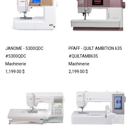
JANOME - 5300QDC
PFAFF - QUILT AMBITION 635
#5300QDC
#QUILTAMB635
Machinerie
Machinerie
1,199.00
$
2,199.00
$