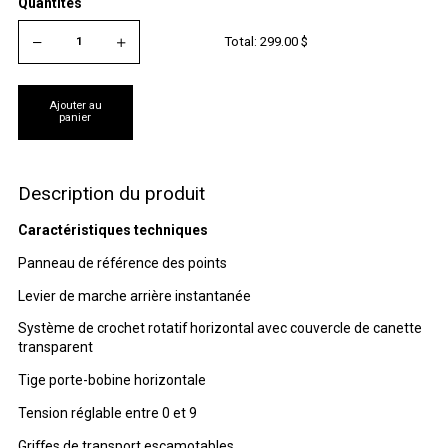
Quantités
Total:
299.00
$
Ajouter au
panier
Description du produit
Caractéristiques techniques
Panneau de référence des points
Levier de marche arrière instantanée
Système de crochet rotatif horizontal avec couvercle de canette
transparent
Tige porte-bobine horizontale
Tension réglable entre 0 et 9
Griffes de transport escamotables