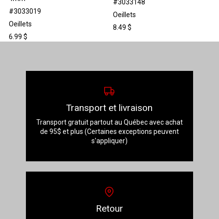
#3033148
#3033019
Oeillets
Oeillets
8.49
$
6.99
$
Transport et livraison
Transport gratuit partout au Québec avec achat
de 95$ et plus (Certaines exceptions peuvent
s'appliquer)
Retour