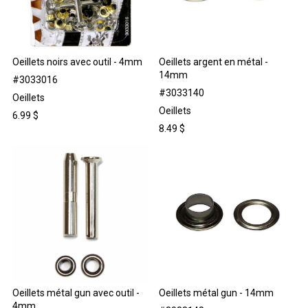
Oeillets noirs avec outil - 4mm
Oeillets argent en métal -
14mm
#3033016
#3033140
Oeillets
Oeillets
6.99
$
8.49
$
Oeillets métal gun avec outil -
Oeillets métal gun - 14mm
4mm