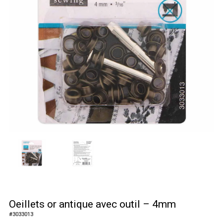
Oeillets or antique avec outil – 4mm
#
3033013