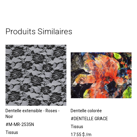
Produits Similaires
Dentelle extensible - Roses -
Dentelle colorée
Noir
#DENTELLE GRACE
#M-MR-2535N
Tissus
Tissus
17.55
$
/m