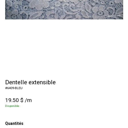
Dentelle extensible
#
6409-BLEU
19.50
$
/m
Disponible
Quantités