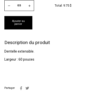
Total:
9.75
$
Ajouter au
panier
Description du produit
Dentelle extensible.
Largeur : 60 pouces
Partager