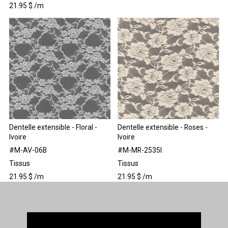
21.95
$
/m
Dentelle extensible - Floral -
Dentelle extensible - Roses -
Ivoire
Ivoire
#M-AV-06B
#M-MR-2535I
Tissus
Tissus
21.95
$
/m
21.95
$
/m