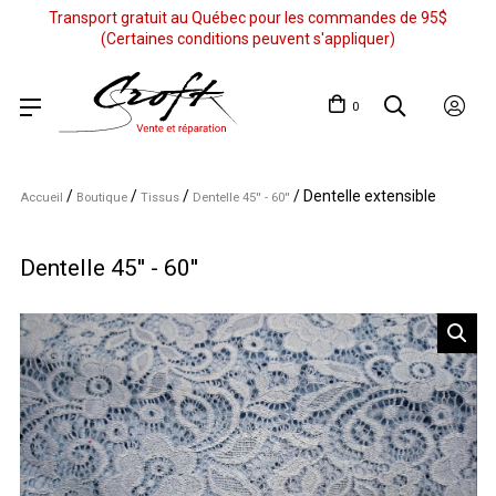
Transport gratuit au Québec pour les commandes de 95$
(Certaines conditions peuvent s'appliquer)
0
/
/
/
/
Dentelle extensible
Accueil
Boutique
Tissus
Dentelle 45'' - 60''
Dentelle 45'' - 60''