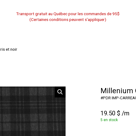
Transport gratuit au Québec pour les commandes de 95$
(Certaines conditions peuvent s'appliquer)
is et noir
Millenium 
#
PDR IMP-CARREA
19.50
$
/m
5 en stock