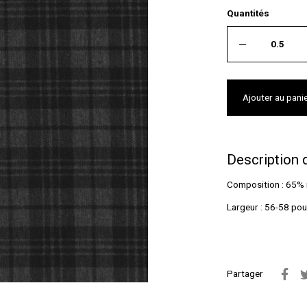
Quantités
Ajouter au pani
Description 
Composition : 65% 
Largeur : 56-58 po
Partager