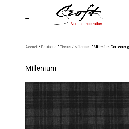
Accueil
/
Boutique
/
Tissus
/
Millenium
/
Millenium Carreaux gr
Millenium