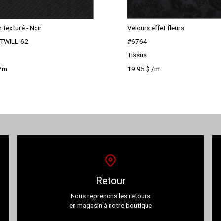
m texturé - Noir
Velours effet fleurs
TWILL-62
#6764
Tissus
/m
19.95
$
/m
Retour
Nous reprenons les retours
en magasin à notre boutique