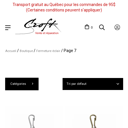
Transport gratuit au Québec pour les commandes de 95$
(Certaines conditions peuvent s'appliquer)
0
/
/
/
Page 7
Accueil
Boutique
Fermeture éclair
Catégories