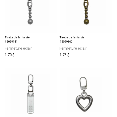
Tirette de fantaisie
Tirette de fantaisie
#5099141
#5099160
Fermeture éclair
Fermeture éclair
1.70
$
1.76
$