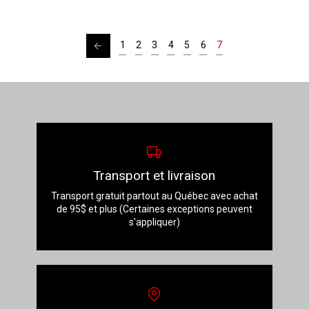
←
1
2
3
4
5
6
7
Transport et livraison
Transport gratuit partout au Québec avec achat
de 95$ et plus (Certaines exceptions peuvent
s'appliquer)