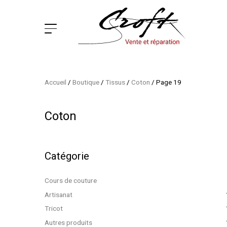
Accueil
/
Boutique
/
Tissus
/
Coton
/
Page 19
Coton
Catégorie
Cours de couture
Artisanat
Tricot
Autres produits