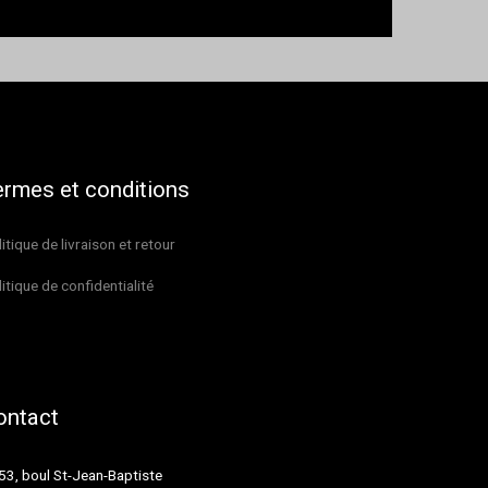
ermes et conditions
itique de livraison et retour
itique de confidentialité
ontact
53, boul St-Jean-Baptiste