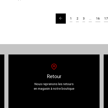
←
1
2
3
…
16
1
Retour
Nous reprenons les retours
en magasin à notre boutique