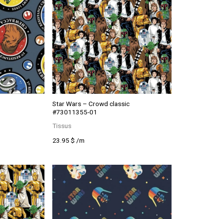
Star Wars – Crowd classic
#73011355-01
Tissus
23.95
$
/m