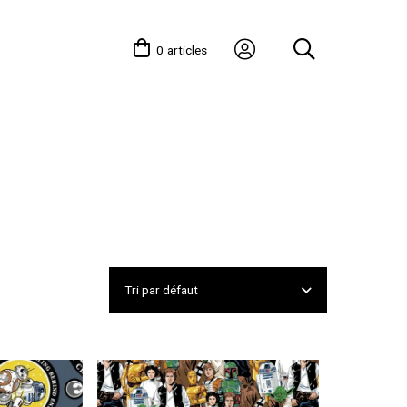
0
articles