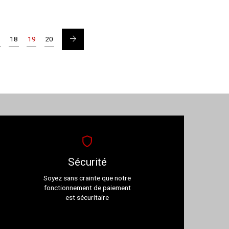
→
7
18
19
20
Sécurité
Soyez sans crainte que notre
fonctionnement de paiement
est sécuritaire